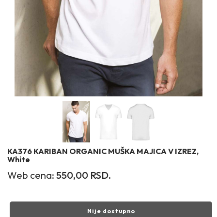
KA376 KARIBAN ORGANIC MUŠKA MAJICA V IZREZ,
White
Web cena:
550,00
RSD.
Nije dostupno