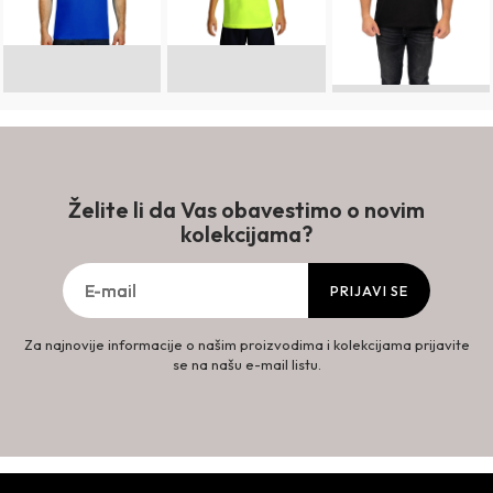
Želite li da Vas obavestimo o novim
kolekcijama?
PRIJAVI SE
Za najnovije informacije o našim proizvodima i kolekcijama prijavite
se na našu e-mail listu.