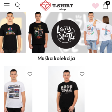
0
1
Muška kolekcija