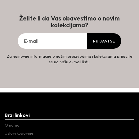
Želite li da Vas obavestimo o novim
kolekcijama?
PRIJAVI SE
Za najnovije informacije o našim proizvodima i kolekcijama prijavite
se na našu e-mail listu.
Brzi linkovi
O nama
Uslovi kupovine