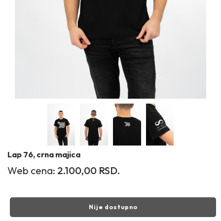
Lap 76, crna majica
Web cena:
2.100,00
RSD.
Nije dostupno