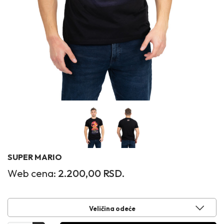
SUPER MARIO
Web cena:
2.200,00
RSD.
Veličina odeće