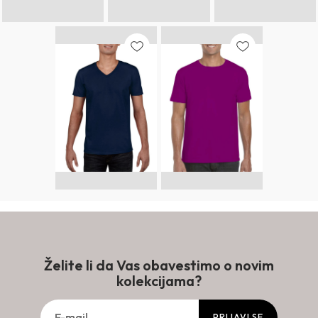
Želite li da Vas obavestimo o novim
kolekcijama?
PRIJAVI SE