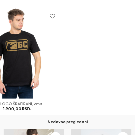
LOGO ŠRAFIRANI, crna
1.900,00
RSD.
Nedavno pregledani