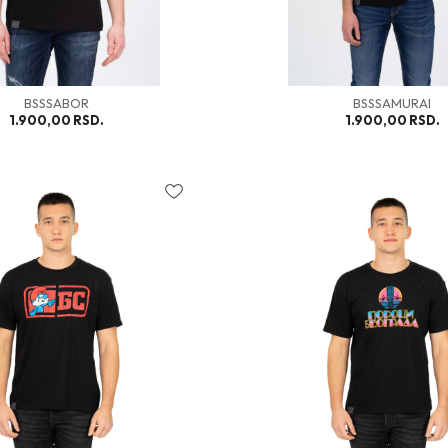
BSSSABOR
BSSSAMURAI
1.900,00
RSD.
1.900,00
RSD.