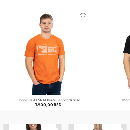
BSSSLOGO ŠRAFIRANI, narandžasta
BSSS
1.900,00
RSD.