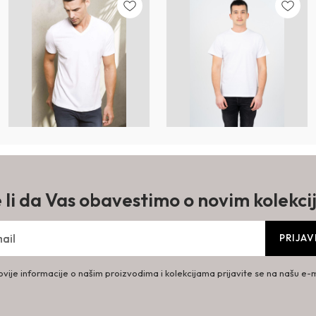
e li da Vas obavestimo o novim kolekc
PRIJAV
vije informacije o našim proizvodima i kolekcijama prijavite se na našu e-ma