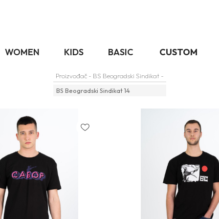
WOMEN
KIDS
BASIC
CUSTOM
Proizvođač - BS Beogradski Sindikat -
BS Beogradski Sindikat
14