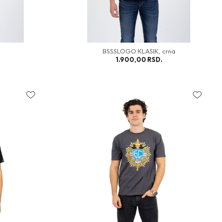
BSSSLOGO KLASIK, crna
1.900,00
RSD.