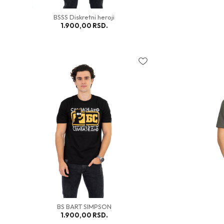
BSSS Diskretni heroji
1.900,00
RSD.
BS BART SIMPSON
1.900,00
RSD.