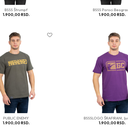
BSSS Štrumpf
BSSS Poroci Beogra
1.900,00
RSD.
1.900,00
RSD.
PUBLIC ENEMY
BSSSLOGO ŠRAFIRANI, lju
1.900,00
RSD.
1.900,00
RSD.