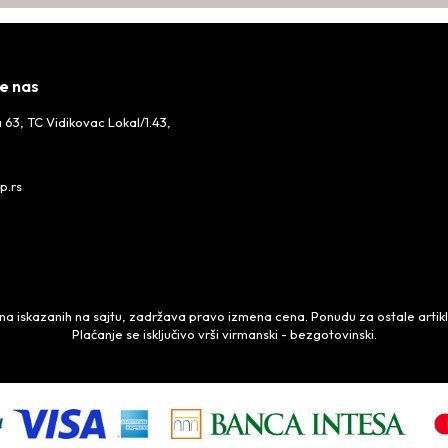
e nas
 63, TC Vidikovac Lokal/1.43,
p.rs
 iskazanih na sajtu, zadržava pravo izmena cena. Ponudu za ostale artikle,
Plaćanje se isključivo vrši virmanski - bezgotovinski.