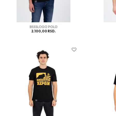
BSSSLOGO POLO
2.100,00
RSD.