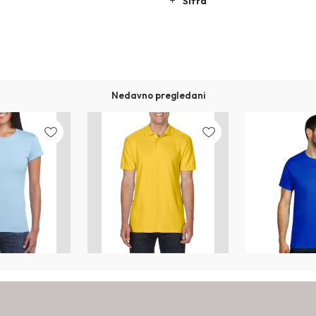
Šifra
Nedavno pregledani