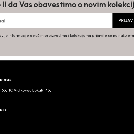
e li da Vas obavestimo o novim kolekc
PRIJAV
vije informacije o našim proizvodima i kolekcijama prijavite se na našu e-ma
e nas
 63, TC Vidikovac Lokal/1.43,
p.rs