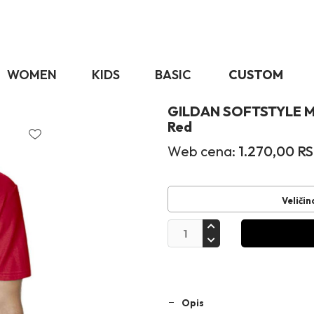
WOMEN
KIDS
BASIC
CUSTOM
GILDAN SOFTSTYLE M
Red
Web cena:
1.270,00
RS
Veličin
Opis