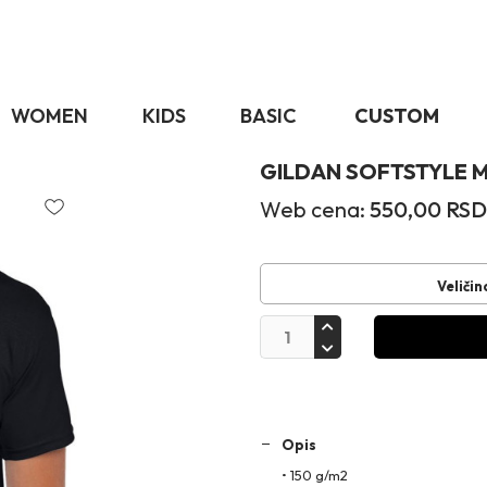
WOMEN
KIDS
BASIC
CUSTOM
GILDAN SOFTSTYLE M
Web cena:
550,00
RSD
Veličin
Opis
• 150 g/m2