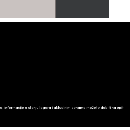
 informacije o stanju lagera i aktuelnim cenama možete dobiti na upit.