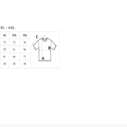
 3XL - 4XL