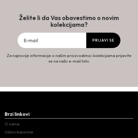
Želite li da Vas obavestimo o novim
kolekcijama?
PRIJAVI SE
Za najnovije informacije o našim proizvodima i kolekcijama prijavite
se na našu e-mail listu.
Brzi linkovi
O nama
Uslovi kupovine