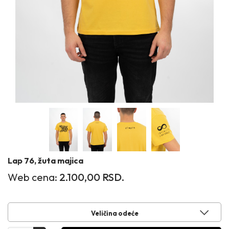
Lap 76, žuta majica
Web cena:
2.100,00
RSD.
Veličina odeće