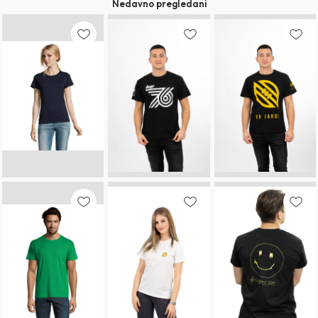
Nedavno pregledani