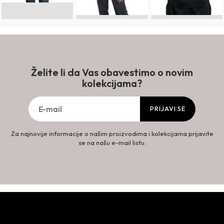
Želite li da Vas obavestimo o novim
kolekcijama?
PRIJAVI SE
Za najnovije informacije o našim proizvodima i kolekcijama prijavite
se na našu e-mail listu.