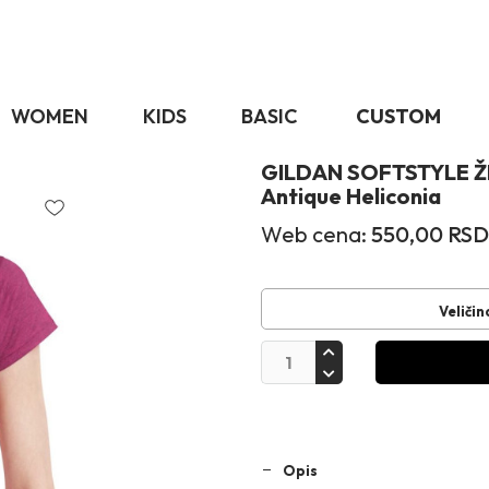
WOMEN
KIDS
BASIC
CUSTOM
GILDAN SOFTSTYLE Ž
Antique Heliconia
Web cena:
550,00
RSD
Veličin
Opis