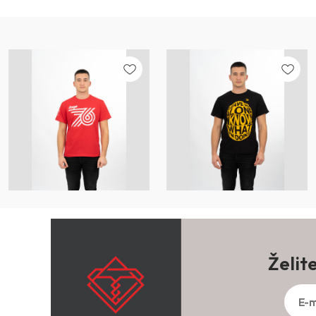
Želit