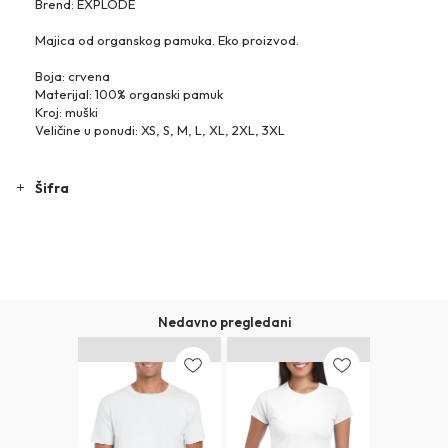
Brend: EXPLODE
Majica od organskog pamuka. Eko proizvod.
Boja: crvena
Materijal: 100% organski pamuk
Kroj: muški
Veličine u ponudi: XS, S, M, L, XL, 2XL, 3XL
Šifra
Nedavno pregledani