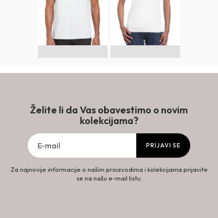
Želite li da Vas obavestimo o novim
kolekcijama?
PRIJAVI SE
Za najnovije informacije o našim proizvodima i kolekcijama prijavite
se na našu e-mail listu.