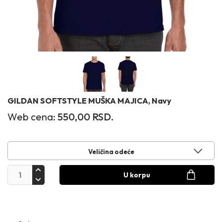
GILDAN SOFTSTYLE MUŠKA MAJICA, Navy
Web cena:
550,00
RSD.
Veličina odeće
U korpu