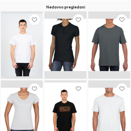
Nedavno pregledani