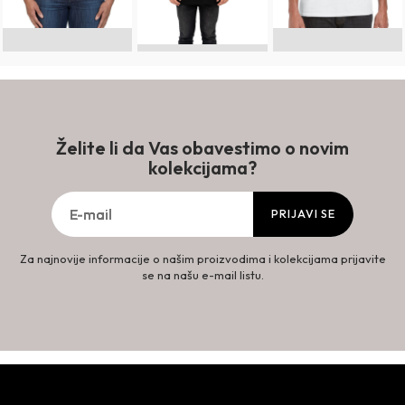
Želite li da Vas obavestimo o novim
kolekcijama?
PRIJAVI SE
Za najnovije informacije o našim proizvodima i kolekcijama prijavite
se na našu e-mail listu.