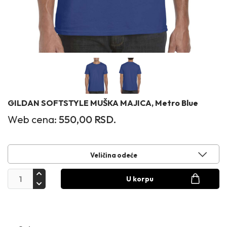
GILDAN SOFTSTYLE MUŠKA MAJICA, Metro Blue
Web cena:
550,00
RSD.
Veličina odeće
U korpu