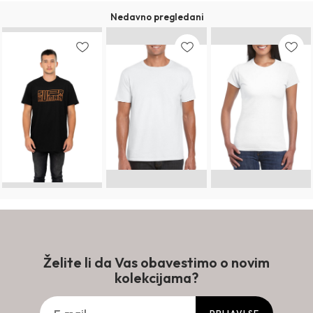
Nedavno pregledani
Želite li da Vas obavestimo o novim
kolekcijama?